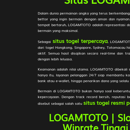
Dalam dunia permainan angka yang terus berkembang
15
Pendeta W
bettor yang ingin bermain dengan aman dan nyaman.
Manggis -
tempat bertaruh, LOGAMTOTO adalah representasi da
bermain yang maksimal.
16
Orang Bon
situs togel terpercaya
Sebagai
, LOGAMTOTO
Anggur - B
dari togel Hongkong, Singapore, Sydney, Totomacau hi
aktif. Semua hasil disajikan secara real-time dan 
dengan lebih leluasa.
17
Penolong -
Keamanan adalah nilai utama. LOGAMTOTO dibekali si
hanya itu, layanan pelanggan 24/7 siap membantu kap
bank atau e-wallet, hingga penarikan dana yang selalu
18
Putri Raja
Engsel - D
Bermain di LOGAMTOTO bukan hanya soal keberuntung
kepercayaan. Dengan track record bersih, reputasi
situs togel resmi
disebut sebagai salah satu
19
Kekasih - 
Bemo - N
LOGAMTOTO | Slot
Winrate Tingg
20
Pahlawan -