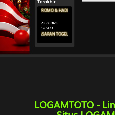
Terakhir
PROMO & HADIAH
9
Istri Sejati
Mobil - Se
23-07-2023
14:54:11
10
Peti Mati 
JADWAL PASARAN TOGEL
Arjuna da
28-06-2023
11
Raja - Nag
16:46:21
Samiaji
12
Wanita Can
Bubuk - O
13
Ahli Nujum
Abiyasa
LOGAMTOTO - Link
14
Orang Buta
Situs LOGAM
Destarata