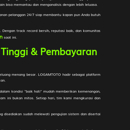
main bisa memantau dan menganalisis dengan lebih leluasa.
ayanan pelanggan 24/7 siap membantu kapan pun Anda butuh
Dengan track record bersih, reputasi baik, dan komunitas
an
saat ini.
 Tinggi & Pembayaran
 peluang menang besar. LOGAMTOTO hadir sebagai platform
kan.
a dalam kondisi "baik hati" mudah memberikan kemenangan,
m ini bukan mitos. Setiap hari, tim kami mengkurasi dan
g disediakan sudah melewati pengujian sistem dan disertai