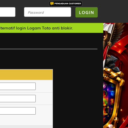
LOGIN
 login Logam Toto anti blokir.