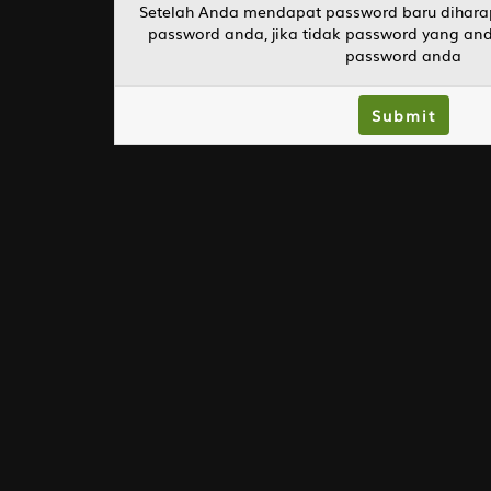
Setelah Anda mendapat password baru dihar
password anda, jika tidak password yang an
password anda