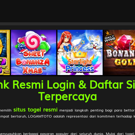
k Resmi Login & Daftar 
Terpercaya
situs togel resmi
memilih
menjadi langkah penting bagi para bettor
empat bertaruh, LOGAMTOTO adalah representasi dari komitmen terhadap k
uguhkan berbagai pasaran populer dari seluruh dunia. Mulai dari togel